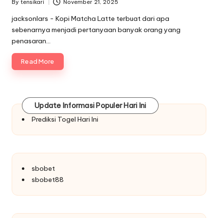
By
tensikari
November 21, 2025
Posted
by
jacksonlars - Kopi Matcha Latte terbuat dari apa
sebenarnya menjadi pertanyaan banyak orang yang
penasaran…
Read More
Update Informasi Populer Hari Ini
Prediksi Togel Hari Ini
sbobet
sbobet88