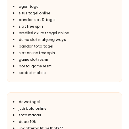
agen togel
situs togel online
bandar slot & togel
slot free spin
prediksi akurat togel online
demo slot mahjong ways
bandar toto togel
slot online free spin
game slot resmi
portal game resmi
sbobet mobile
dewatogel
judi bola online
toto macau
depo 10k
link alternatif bethoki77