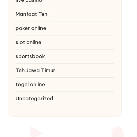
live casino
Manfaat Teh
poker online
slot online
sportsbook
Teh Jawa Timur
togel online
Uncategorized