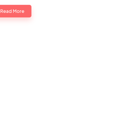
Read More