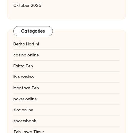
Oktober 2025
Categories
Berita Hari Ini
casino online
Fakta Teh
live casino
Manfaat Teh
poker online
slot online
sportsbook
Teh Jawa Timur