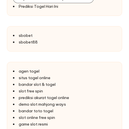
Prediksi Togel Hari Ini
sbobet
sbobet88
agen togel
situs togel online
bandar slot & togel
slot free spin
prediksi akurat togel online
demo slot mahjong ways
bandar toto togel
slot online free spin
game slot resmi