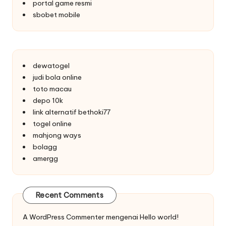
portal game resmi
sbobet mobile
dewatogel
judi bola online
toto macau
depo 10k
link alternatif bethoki77
togel online
mahjong ways
bolagg
amergg
Recent Comments
A WordPress Commenter
mengenai
Hello world!