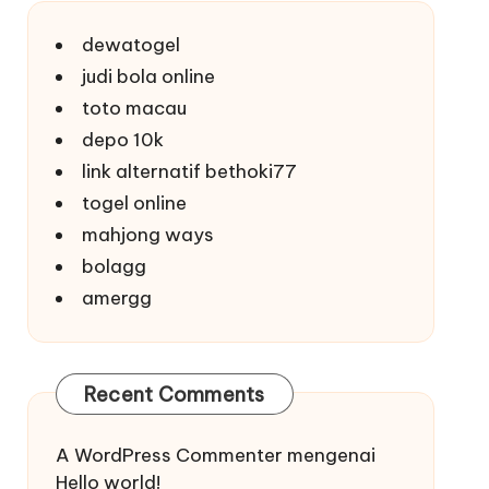
dewatogel
judi bola online
toto macau
depo 10k
link alternatif bethoki77
togel online
mahjong ways
bolagg
amergg
Recent Comments
A WordPress Commenter
mengenai
Hello world!