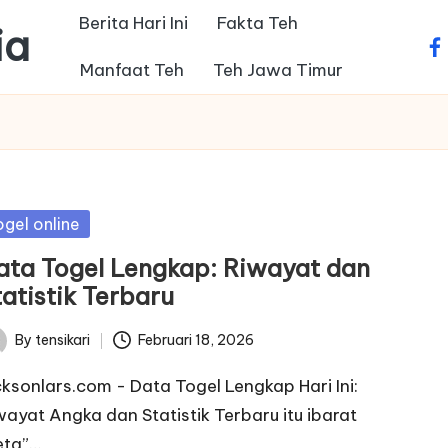
Berita Hari Ini
Fakta Teh
ia
fa
Manfaat Teh
Teh Jawa Timur
sted
ogel online
ata Togel Lengkap: Riwayat dan
atistik Terbaru
By
tensikari
Februari 18, 2026
ted
cksonlars.com - Data Togel Lengkap Hari Ini:
wayat Angka dan Statistik Terbaru itu ibarat
eta”…