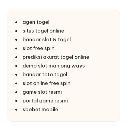
agen togel
situs togel online
bandar slot & togel
slot free spin
prediksi akurat togel online
demo slot mahjong ways
bandar toto togel
slot online free spin
game slot resmi
portal game resmi
sbobet mobile