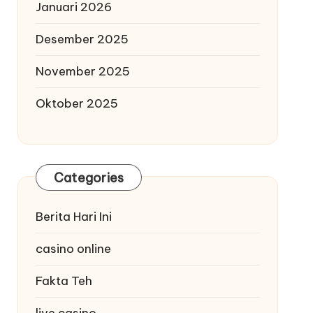
Januari 2026
Desember 2025
November 2025
Oktober 2025
Categories
Berita Hari Ini
casino online
Fakta Teh