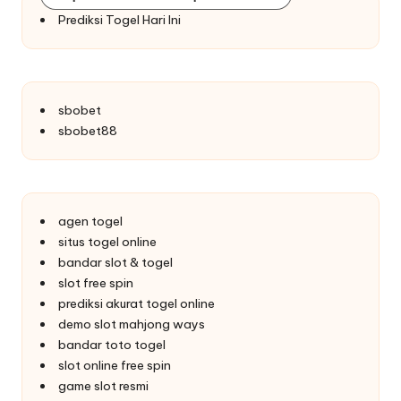
Prediksi Togel Hari Ini
sbobet
sbobet88
agen togel
situs togel online
bandar slot & togel
slot free spin
prediksi akurat togel online
demo slot mahjong ways
bandar toto togel
slot online free spin
game slot resmi