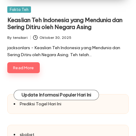
Posted
Fakta Teh
in
Keaslian Teh Indonesia yang Mendunia dan
Sering Ditiru oleh Negara Asing
By
tensikari
Oktober 30, 2025
Posted
by
jacksonlars - Keaslian Teh Indonesia yang Mendunia dan
Sering Ditiru oleh Negara Asing. Teh telah…
Read More
Update Informasi Populer Hari Ini
Prediksi Togel Hari Ini
sbobet