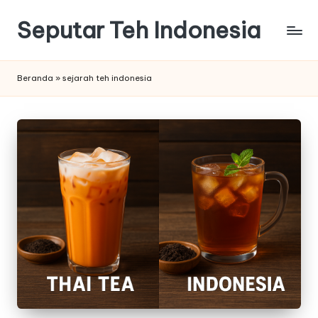
Seputar Teh Indonesia
Skip
to
Macam
content
macam
Beranda
»
sejarah teh indonesia
Teh
Enak