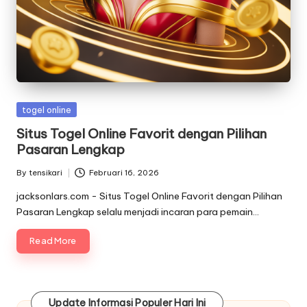
Posted
togel online
in
Situs Togel Online Favorit dengan Pilihan
Pasaran Lengkap
By
tensikari
Februari 16, 2026
Posted
by
jacksonlars.com - Situs Togel Online Favorit dengan Pilihan
Pasaran Lengkap selalu menjadi incaran para pemain…
Read More
Update Informasi Populer Hari Ini