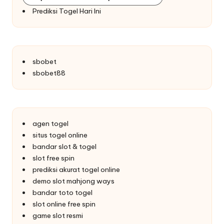
Prediksi Togel Hari Ini
sbobet
sbobet88
agen togel
situs togel online
bandar slot & togel
slot free spin
prediksi akurat togel online
demo slot mahjong ways
bandar toto togel
slot online free spin
game slot resmi