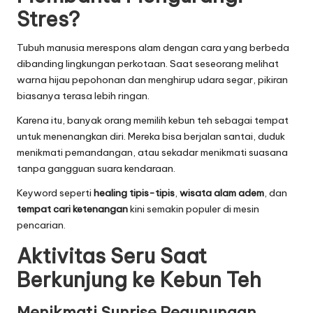
Stres?
Tubuh manusia merespons alam dengan cara yang berbeda
dibanding lingkungan perkotaan. Saat seseorang melihat
warna hijau pepohonan dan menghirup udara segar, pikiran
biasanya terasa lebih ringan.
Karena itu, banyak orang memilih kebun teh sebagai tempat
untuk menenangkan diri. Mereka bisa berjalan santai, duduk
menikmati pemandangan, atau sekadar menikmati suasana
tanpa gangguan suara kendaraan.
Keyword seperti
healing tipis-tipis
,
wisata alam adem
, dan
tempat cari ketenangan
kini semakin populer di mesin
pencarian.
Aktivitas Seru Saat
Berkunjung ke Kebun Teh
Menikmati Sunrise Pegunungan