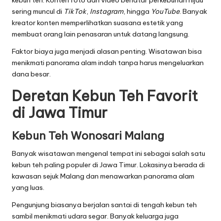
kebun teh. Konten foto dan video berlatar perkebunan hijau
sering muncul di
TikTok
,
Instagram
, hingga
YouTube
. Banyak
kreator konten memperlihatkan suasana estetik yang
membuat orang lain penasaran untuk datang langsung.
Faktor biaya juga menjadi alasan penting. Wisatawan bisa
menikmati panorama alam indah tanpa harus mengeluarkan
dana besar.
Deretan Kebun Teh Favorit
di Jawa Timur
Kebun Teh Wonosari Malang
Banyak wisatawan mengenal tempat ini sebagai salah satu
kebun teh paling populer di Jawa Timur. Lokasinya berada di
kawasan sejuk Malang dan menawarkan panorama alam
yang luas.
Pengunjung biasanya berjalan santai di tengah kebun teh
sambil menikmati udara segar. Banyak keluarga juga