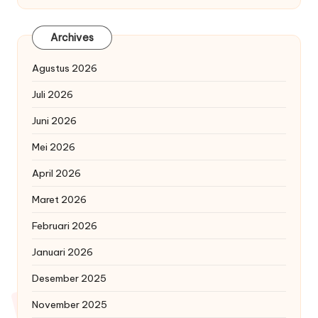
Archives
Agustus 2026
Juli 2026
Juni 2026
Mei 2026
April 2026
Maret 2026
Februari 2026
Januari 2026
Desember 2025
November 2025