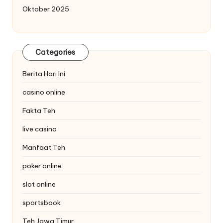
Oktober 2025
Categories
Berita Hari Ini
casino online
Fakta Teh
live casino
Manfaat Teh
poker online
slot online
sportsbook
Teh Jawa Timur