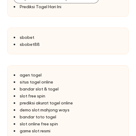
Prediksi Togel Hari Ini
sbobet
sbobet88
agen togel
situs togel online
bandar slot & togel
slot free spin
prediksi akurat togel online
demo slot mahjong ways
bandar toto togel
slot online free spin
game slot resmi