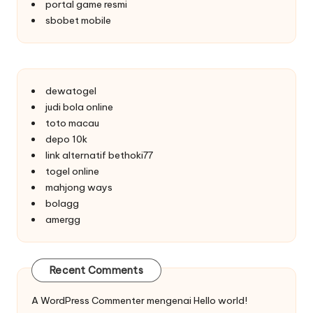
portal game resmi
sbobet mobile
dewatogel
judi bola online
toto macau
depo 10k
link alternatif bethoki77
togel online
mahjong ways
bolagg
amergg
Recent Comments
A WordPress Commenter
mengenai
Hello world!