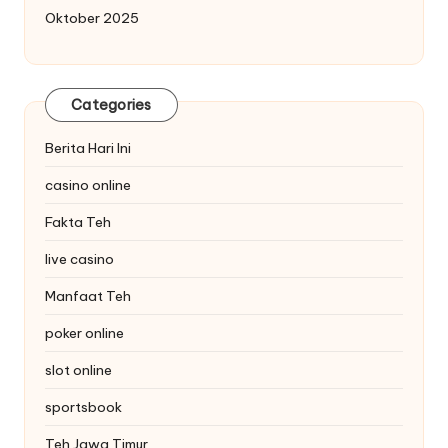
Oktober 2025
Categories
Berita Hari Ini
casino online
Fakta Teh
live casino
Manfaat Teh
poker online
slot online
sportsbook
Teh Jawa Timur