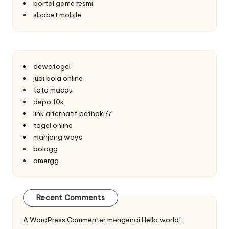
portal game resmi
sbobet mobile
dewatogel
judi bola online
toto macau
depo 10k
link alternatif bethoki77
togel online
mahjong ways
bolagg
amergg
Recent Comments
A WordPress Commenter
mengenai
Hello world!