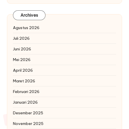
Archives
Agustus 2026
Juli 2026
Juni 2026
Mei 2026
April 2026
Maret 2026
Februari 2026
Januari 2026
Desember 2025
November 2025