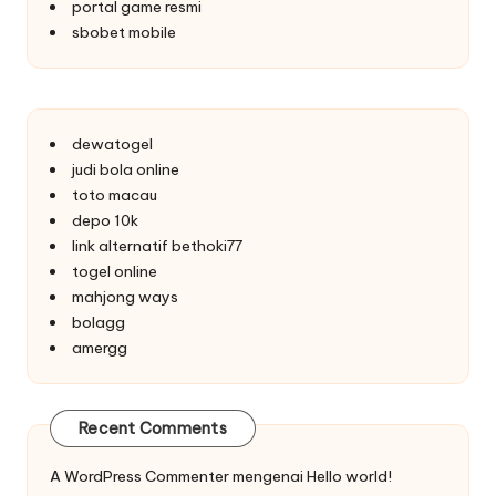
portal game resmi
sbobet mobile
dewatogel
judi bola online
toto macau
depo 10k
link alternatif bethoki77
togel online
mahjong ways
bolagg
amergg
Recent Comments
A WordPress Commenter
mengenai
Hello world!