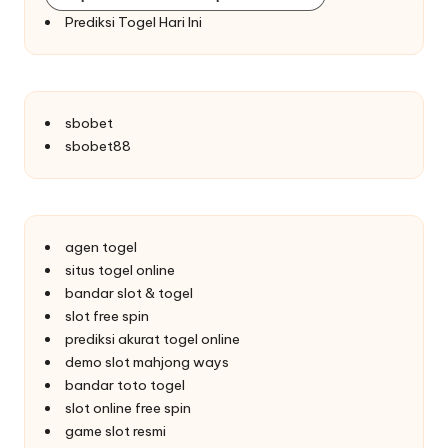
Prediksi Togel Hari Ini
sbobet
sbobet88
agen togel
situs togel online
bandar slot & togel
slot free spin
prediksi akurat togel online
demo slot mahjong ways
bandar toto togel
slot online free spin
game slot resmi