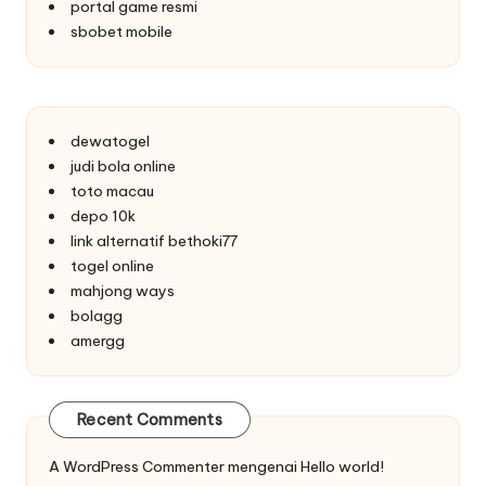
portal game resmi
sbobet mobile
dewatogel
judi bola online
toto macau
depo 10k
link alternatif bethoki77
togel online
mahjong ways
bolagg
amergg
Recent Comments
A WordPress Commenter
mengenai
Hello world!