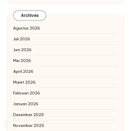
Archives
Agustus 2026
Juli 2026
Juni 2026
Mei 2026
April 2026
Maret 2026
Februari 2026
Januari 2026
Desember 2025
November 2025