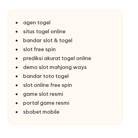
agen togel
situs togel online
bandar slot & togel
slot free spin
prediksi akurat togel online
demo slot mahjong ways
bandar toto togel
slot online free spin
game slot resmi
portal game resmi
sbobet mobile