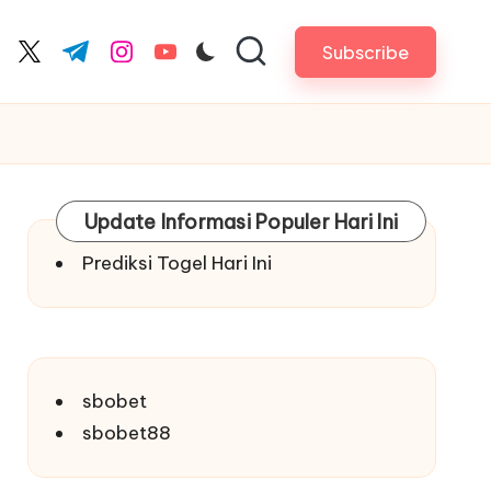
Subscribe
cebook.com
twitter.com
t.me
instagram.com
youtube.com
Update Informasi Populer Hari Ini
Prediksi Togel Hari Ini
sbobet
sbobet88