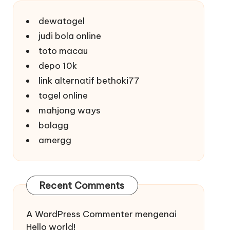
dewatogel
judi bola online
toto macau
depo 10k
link alternatif bethoki77
togel online
mahjong ways
bolagg
amergg
Recent Comments
A WordPress Commenter
mengenai
Hello world!