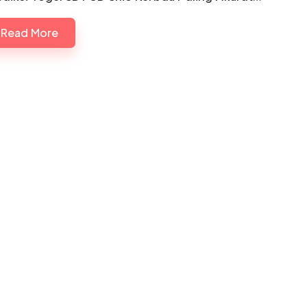
Read More