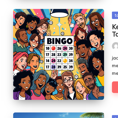
Po
t
in
K
T
Pos
by
ja
me
me