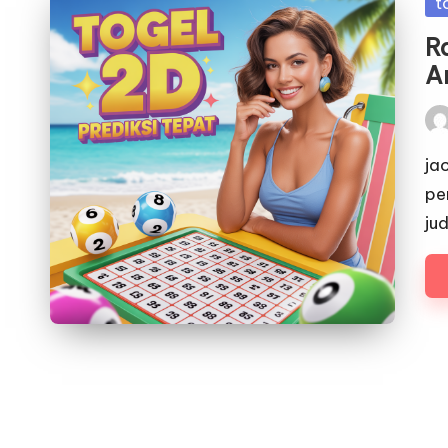
Po
t
in
R
A
Pos
by
ja
pe
ju