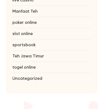
live casino
Manfaat Teh
poker online
slot online
sportsbook
Teh Jawa Timur
togel online
Uncategorized