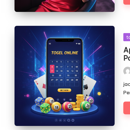
Po
t
in
A
P
Pos
by
ja
Pe