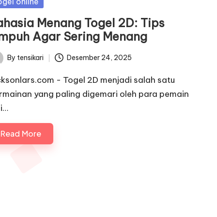
sted
ogel online
ahasia Menang Togel 2D: Tips
mpuh Agar Sering Menang
By
tensikari
Desember 24, 2025
ted
cksonlars.com - Togel 2D menjadi salah satu
rmainan yang paling digemari oleh para pemain
di…
Read More