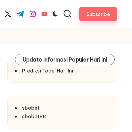
Subscribe
cebook.com
twitter.com
t.me
instagram.com
youtube.com
Update Informasi Populer Hari Ini
Prediksi Togel Hari Ini
sbobet
sbobet88