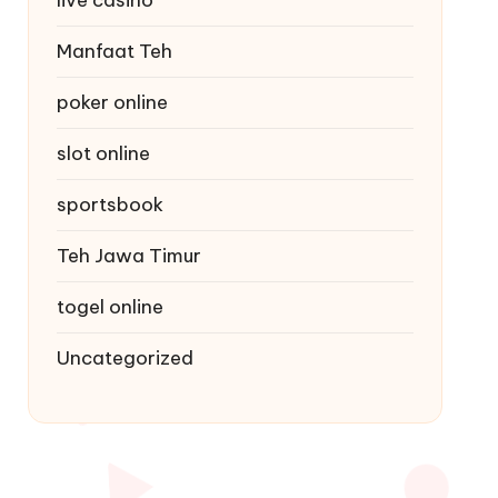
live casino
Manfaat Teh
poker online
slot online
sportsbook
Teh Jawa Timur
togel online
Uncategorized