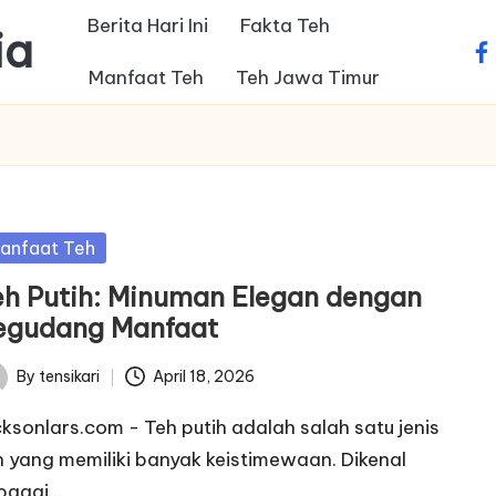
Berita Hari Ini
Fakta Teh
ia
fa
Manfaat Teh
Teh Jawa Timur
sted
anfaat Teh
eh Putih: Minuman Elegan dengan
egudang Manfaat
By
tensikari
April 18, 2026
ted
cksonlars.com - Teh putih adalah salah satu jenis
h yang memiliki banyak keistimewaan. Dikenal
bagai…