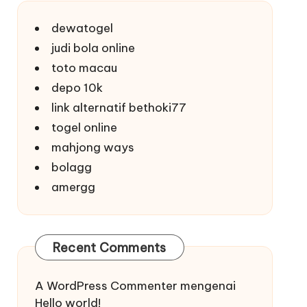
dewatogel
judi bola online
toto macau
depo 10k
link alternatif bethoki77
togel online
mahjong ways
bolagg
amergg
Recent Comments
A WordPress Commenter
mengenai
Hello world!