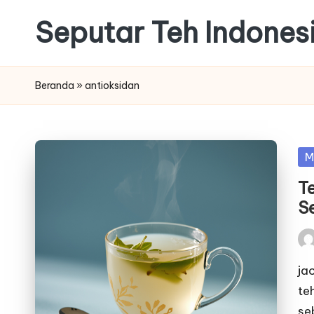
Seputar Teh Indones
Skip
to
Macam
content
macam
Beranda
»
antioksidan
Teh
Enak
Po
M
in
T
S
Pos
by
ja
te
se