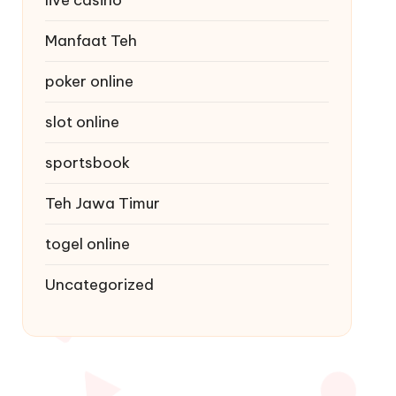
live casino
Manfaat Teh
poker online
slot online
sportsbook
Teh Jawa Timur
togel online
Uncategorized