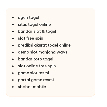
agen togel
situs togel online
bandar slot & togel
slot free spin
prediksi akurat togel online
demo slot mahjong ways
bandar toto togel
slot online free spin
game slot resmi
portal game resmi
sbobet mobile