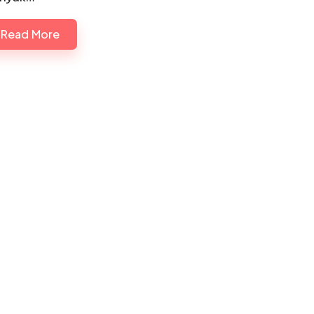
Read More