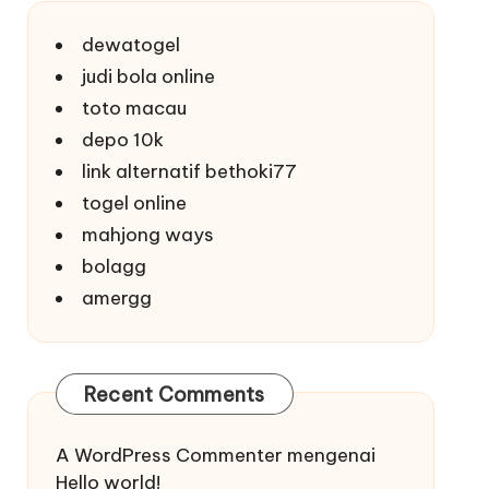
dewatogel
judi bola online
toto macau
depo 10k
link alternatif bethoki77
togel online
mahjong ways
bolagg
amergg
Recent Comments
A WordPress Commenter
mengenai
Hello world!