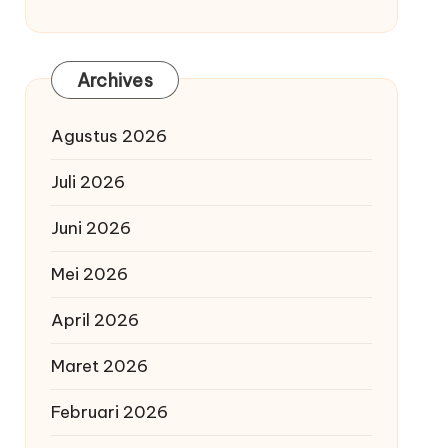
Archives
Agustus 2026
Juli 2026
Juni 2026
Mei 2026
April 2026
Maret 2026
Februari 2026