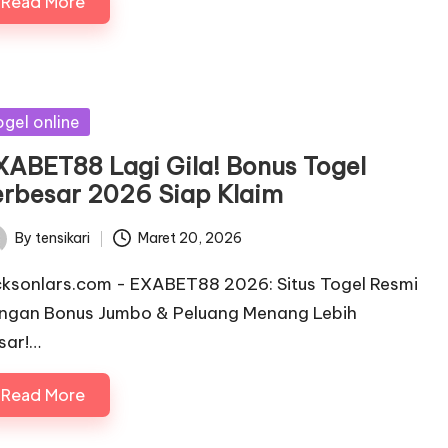
Read More
sted
ogel online
XABET88 Lagi Gila! Bonus Togel
erbesar 2026 Siap Klaim
By
tensikari
Maret 20, 2026
ted
cksonlars.com - EXABET88 2026: Situs Togel Resmi
ngan Bonus Jumbo & Peluang Menang Lebih
sar!…
Read More