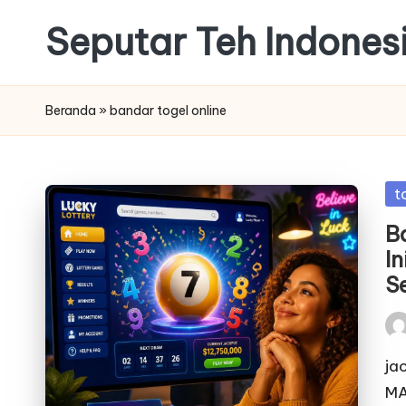
Seputar Teh Indones
Skip
to
Macam
content
macam
Beranda
»
bandar togel online
Teh
Enak
Po
t
in
B
I
S
Pos
by
ja
MA