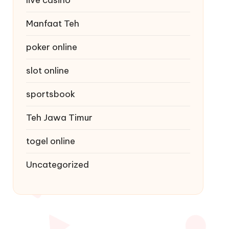
live casino
Manfaat Teh
poker online
slot online
sportsbook
Teh Jawa Timur
togel online
Uncategorized