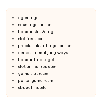
agen togel
situs togel online
bandar slot & togel
slot free spin
prediksi akurat togel online
demo slot mahjong ways
bandar toto togel
slot online free spin
game slot resmi
portal game resmi
sbobet mobile