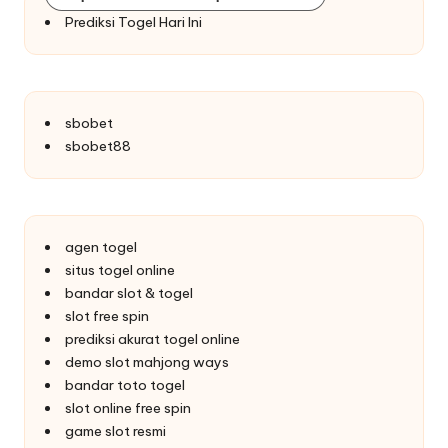
Prediksi Togel Hari Ini
sbobet
sbobet88
agen togel
situs togel online
bandar slot & togel
slot free spin
prediksi akurat togel online
demo slot mahjong ways
bandar toto togel
slot online free spin
game slot resmi