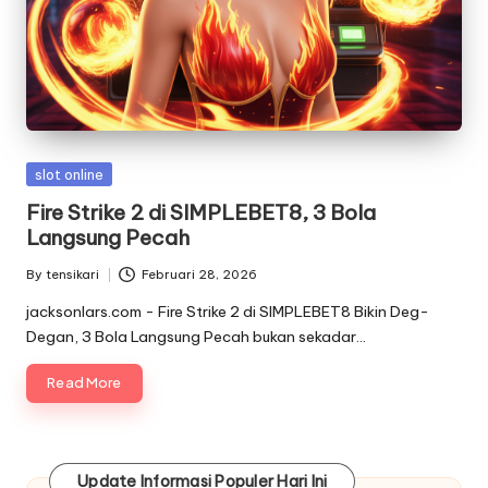
Posted
slot online
in
Fire Strike 2 di SIMPLEBET8, 3 Bola
Langsung Pecah
By
tensikari
Februari 28, 2026
Posted
by
jacksonlars.com - Fire Strike 2 di SIMPLEBET8 Bikin Deg-
Degan, 3 Bola Langsung Pecah bukan sekadar…
Read More
Update Informasi Populer Hari Ini