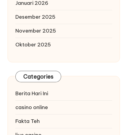
Januari 2026
Desember 2025
November 2025
Oktober 2025
Categories
Berita Hari Ini
casino online
Fakta Teh