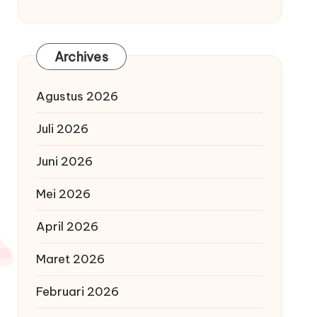
Archives
Agustus 2026
Juli 2026
Juni 2026
Mei 2026
April 2026
Maret 2026
Februari 2026