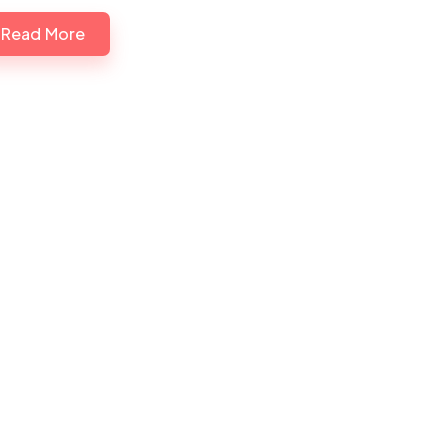
Read More