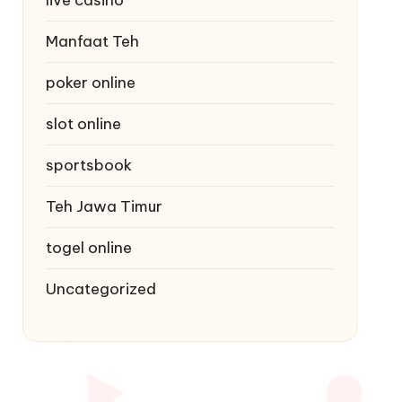
live casino
Manfaat Teh
poker online
slot online
sportsbook
Teh Jawa Timur
togel online
Uncategorized