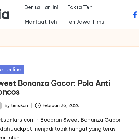
Berita Hari Ini
Fakta Teh
ia
fa
Manfaat Teh
Teh Jawa Timur
sted
lot online
weet Bonanza Gacor: Pola Anti
oncos
By
tensikari
Februari 26, 2026
ted
cksonlars.com - Bocoran Sweet Bonanza Gacor
dah Jackpot menjadi topik hangat yang terus
cari oleh…