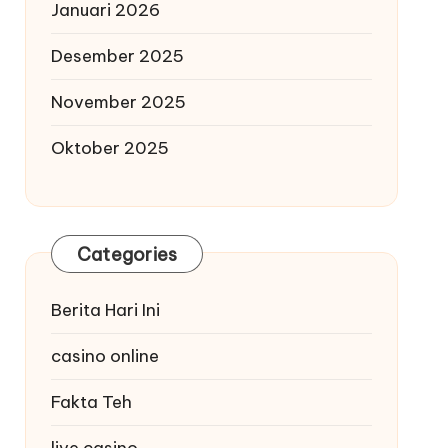
Januari 2026
Desember 2025
November 2025
Oktober 2025
Categories
Berita Hari Ini
casino online
Fakta Teh