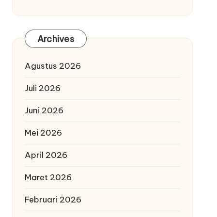
Archives
Agustus 2026
Juli 2026
Juni 2026
Mei 2026
April 2026
Maret 2026
Februari 2026