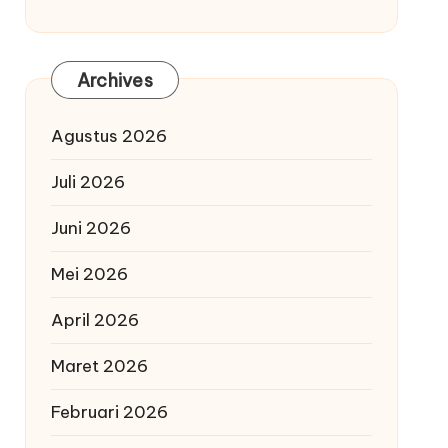
Archives
Agustus 2026
Juli 2026
Juni 2026
Mei 2026
April 2026
Maret 2026
Februari 2026