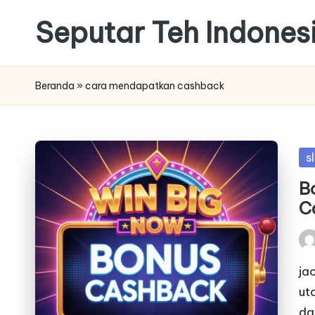
Seputar Teh Indones
Skip
to
Macam
content
macam
Beranda
»
cara mendapatkan cashback
Teh
Enak
Po
s
in
B
C
Pos
by
ja
ut
da