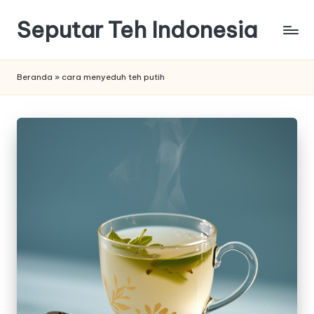
Seputar Teh Indonesia
Skip
to
Macam
content
macam
Beranda
»
cara menyeduh teh putih
Teh
Enak