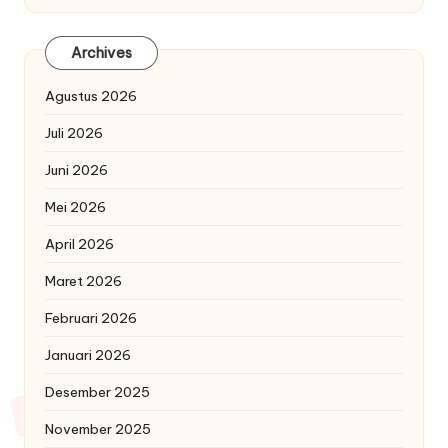
Archives
Agustus 2026
Juli 2026
Juni 2026
Mei 2026
April 2026
Maret 2026
Februari 2026
Januari 2026
Desember 2025
November 2025