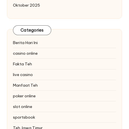
Oktober 2025
Categories
Berita Hari Ini
casino online
Fakta Teh
live casino
Manfaat Teh
poker online
slot online
sportsbook
Teh Jawa Timur