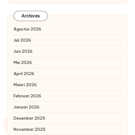
Archives
Agustus 2026
Juli 2026
Juni 2026
Mei 2026
April 2026
Maret 2026
Februari 2026
Januari 2026
Desember 2025
November 2025