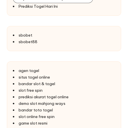
Prediksi Togel Hari Ini
sbobet
sbobet88
agen togel
situs togel online
bandar slot & togel
slot free spin
prediksi akurat togel online
demo slot mahjong ways
bandar toto togel
slot online free spin
game slot resmi