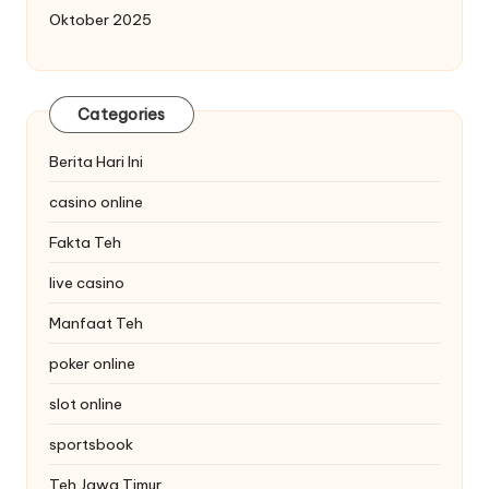
Oktober 2025
Categories
Berita Hari Ini
casino online
Fakta Teh
live casino
Manfaat Teh
poker online
slot online
sportsbook
Teh Jawa Timur