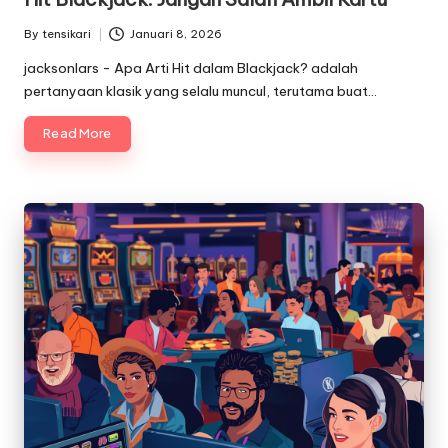
By
tensikari
Januari 8, 2026
Posted
by
jacksonlars - Apa Arti Hit dalam Blackjack? adalah
pertanyaan klasik yang selalu muncul, terutama buat…
Read More