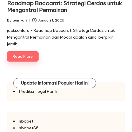
Roadmap Baccarat: Strategi Cerdas untuk
Mengontrol Permainan
By
tensikari
Januari 1, 2026
Posted
by
jacksonlars - Roadmap Baccarat: Strategi Cerdas untuk
Mengontrol Permainan dan Modal adalah kunci berpikir
jernih…
Read More
Update Informasi Populer Hari Ini
Prediksi Togel Hari Ini
sbobet
sbobet88