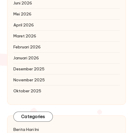
Juni 2026
Mei 2026
April 2026
Maret 2026
Februari 2026
Januari 2026
Desember 2025
November 2025
Oktober 2025
Categories
Berita Hari Ini