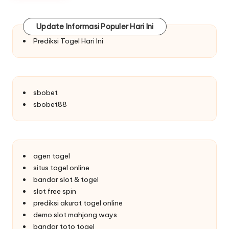
Update Informasi Populer Hari Ini
Prediksi Togel Hari Ini
sbobet
sbobet88
agen togel
situs togel online
bandar slot & togel
slot free spin
prediksi akurat togel online
demo slot mahjong ways
bandar toto togel