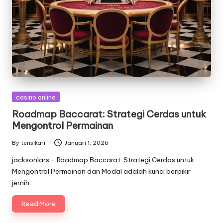
Posted
casino online
in
Roadmap Baccarat: Strategi Cerdas untuk
Mengontrol Permainan
By
tensikari
Januari 1, 2026
Posted
by
jacksonlars - Roadmap Baccarat: Strategi Cerdas untuk
Mengontrol Permainan dan Modal adalah kunci berpikir
jernih…
Read More