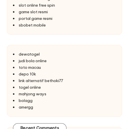
slot online free spin
game slot resmi
portal game resmi
sbobet mobile
dewatogel
judi bola online
toto macau
depo 10k
link alternatif bethoki77
togel online
mahjong ways
bolagg
amergg
Recent Comments