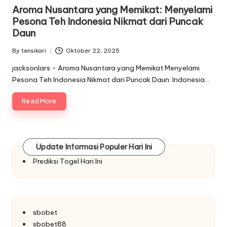
in
Aroma Nusantara yang Memikat: Menyelami
Pesona Teh Indonesia Nikmat dari Puncak
Daun
By
tensikari
Oktober 22, 2025
Posted
by
jacksonlars - Aroma Nusantara yang Memikat Menyelami
Pesona Teh Indonesia Nikmat dari Puncak Daun. Indonesia…
Read More
Update Informasi Populer Hari Ini
Prediksi Togel Hari Ini
sbobet
sbobet88