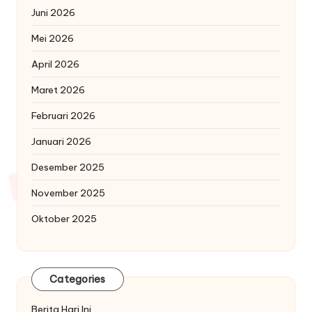
Juni 2026
Mei 2026
April 2026
Maret 2026
Februari 2026
Januari 2026
Desember 2025
November 2025
Oktober 2025
Categories
Berita Hari Ini