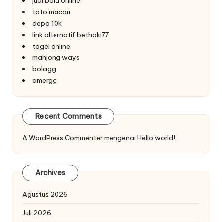
judi bola online
toto macau
depo 10k
link alternatif bethoki77
togel online
mahjong ways
bolagg
amergg
Recent Comments
A WordPress Commenter
mengenai
Hello world!
Archives
Agustus 2026
Juli 2026