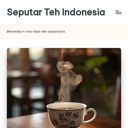
Seputar Teh Indonesia
Skip
to
Macam
content
macam
Beranda
»
cita rasa teh nusantara
Teh
Enak