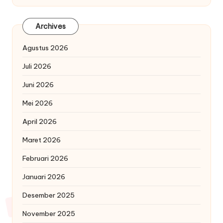
Archives
Agustus 2026
Juli 2026
Juni 2026
Mei 2026
April 2026
Maret 2026
Februari 2026
Januari 2026
Desember 2025
November 2025