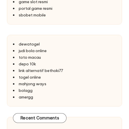
game slot resmi
portal game resmi
sbobet mobile
dewatogel
judi bola online
toto macau
depo 10k
link alternatif bethoki77
togel online
mahjong ways
bolagg
amergg
Recent Comments