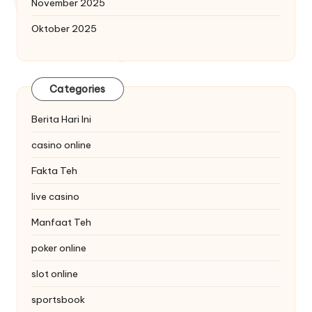
November 2025
Oktober 2025
Categories
Berita Hari Ini
casino online
Fakta Teh
live casino
Manfaat Teh
poker online
slot online
sportsbook