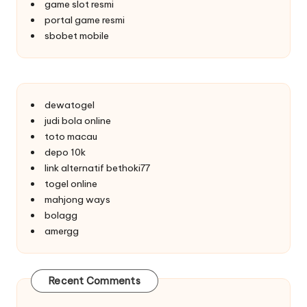
game slot resmi
portal game resmi
sbobet mobile
dewatogel
judi bola online
toto macau
depo 10k
link alternatif bethoki77
togel online
mahjong ways
bolagg
amergg
Recent Comments