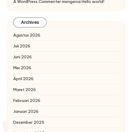
A WordPress Commenter
mengenai
Hello world!
Archives
Agustus 2026
Juli 2026
Juni 2026
Mei 2026
April 2026
Maret 2026
Februari 2026
Januari 2026
Desember 2025