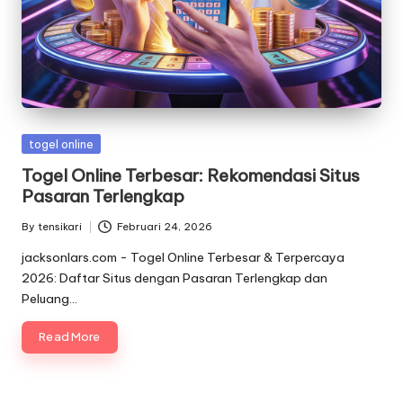
Posted
togel online
in
Togel Online Terbesar: Rekomendasi Situs
Pasaran Terlengkap
By
tensikari
Februari 24, 2026
Posted
by
jacksonlars.com - Togel Online Terbesar & Terpercaya
2026: Daftar Situs dengan Pasaran Terlengkap dan
Peluang…
Read More