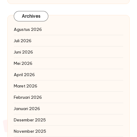
Archives
Agustus 2026
Juli 2026
Juni 2026
Mei 2026
April 2026
Maret 2026
Februari 2026
Januari 2026
Desember 2025
November 2025