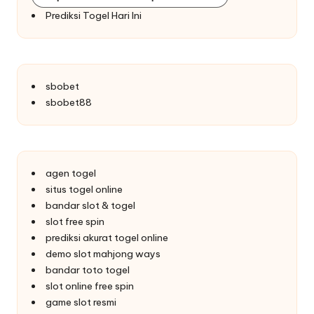
Prediksi Togel Hari Ini
sbobet
sbobet88
agen togel
situs togel online
bandar slot & togel
slot free spin
prediksi akurat togel online
demo slot mahjong ways
bandar toto togel
slot online free spin
game slot resmi