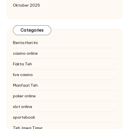
Oktober 2025
Categories
Berita Hari Ini
casino online
Fakta Teh
live casino
Manfaat Teh
poker online
slot online
sportsbook
Teh Jawa Timur