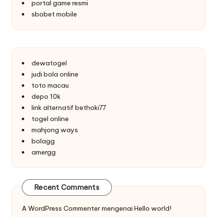
portal game resmi
sbobet mobile
dewatogel
judi bola online
toto macau
depo 10k
link alternatif bethoki77
togel online
mahjong ways
bolagg
amergg
Recent Comments
A WordPress Commenter
mengenai
Hello world!