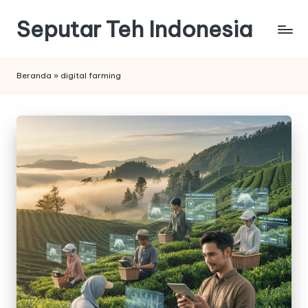
Seputar Teh Indonesia
Skip
to
Macam
content
macam
Beranda
»
digital farming
Teh
Enak