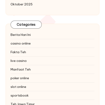
Oktober 2025
Categories
Berita Hari Ini
casino online
Fakta Teh
live casino
Manfaat Teh
poker online
slot online
sportsbook
Teh Jawa Timur