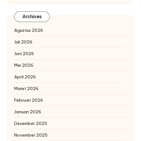
Archives
Agustus 2026
Juli 2026
Juni 2026
Mei 2026
April 2026
Maret 2026
Februari 2026
Januari 2026
Desember 2025
November 2025