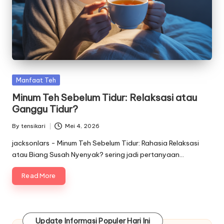
Posted
Manfaat Teh
in
Minum Teh Sebelum Tidur: Relaksasi atau
Ganggu Tidur?
By
tensikari
Mei 4, 2026
Posted
by
jacksonlars - Minum Teh Sebelum Tidur: Rahasia Relaksasi
atau Biang Susah Nyenyak? sering jadi pertanyaan…
Read More
Update Informasi Populer Hari Ini