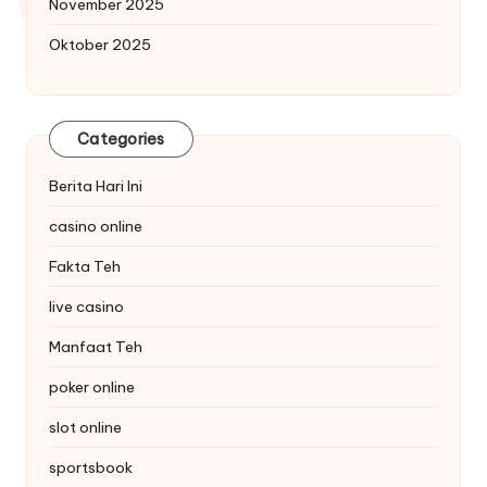
November 2025
Oktober 2025
Categories
Berita Hari Ini
casino online
Fakta Teh
live casino
Manfaat Teh
poker online
slot online
sportsbook