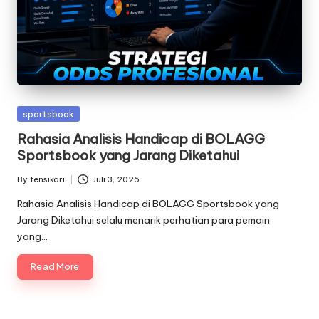
Posted
sportsbook
in
Rahasia Analisis Handicap di BOLAGG
Sportsbook yang Jarang Diketahui
By
tensikari
Juli 3, 2026
Posted
by
Rahasia Analisis Handicap di BOLAGG Sportsbook yang
Jarang Diketahui selalu menarik perhatian para pemain
yang…
Read More