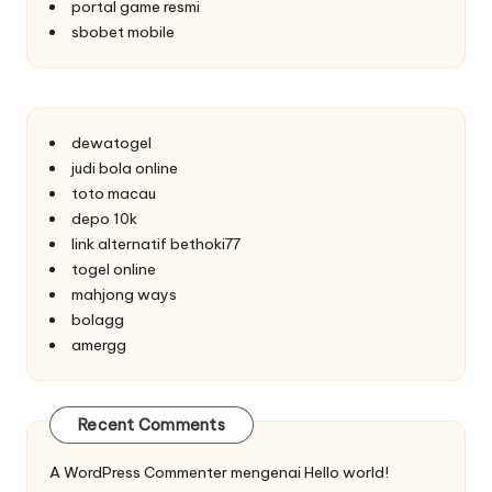
portal game resmi
sbobet mobile
dewatogel
judi bola online
toto macau
depo 10k
link alternatif bethoki77
togel online
mahjong ways
bolagg
amergg
Recent Comments
A WordPress Commenter
mengenai
Hello world!