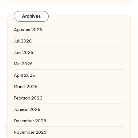
Archives
Agustus 2026
Juli 2026
Juni 2026
Mei 2026
April 2026
Maret 2026
Februari 2026
Januari 2026
Desember 2025
November 2025