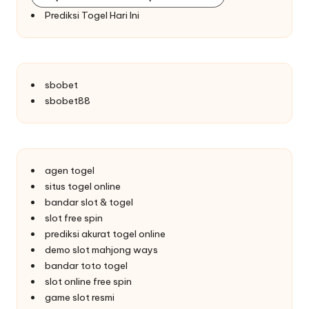
Prediksi Togel Hari Ini
sbobet
sbobet88
agen togel
situs togel online
bandar slot & togel
slot free spin
prediksi akurat togel online
demo slot mahjong ways
bandar toto togel
slot online free spin
game slot resmi