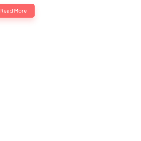
Read More