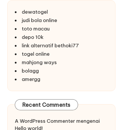
dewatogel
judi bola online
toto macau
depo 10k
link alternatif bethoki77
togel online
mahjong ways
bolagg
amergg
Recent Comments
A WordPress Commenter
mengenai
Hello world!