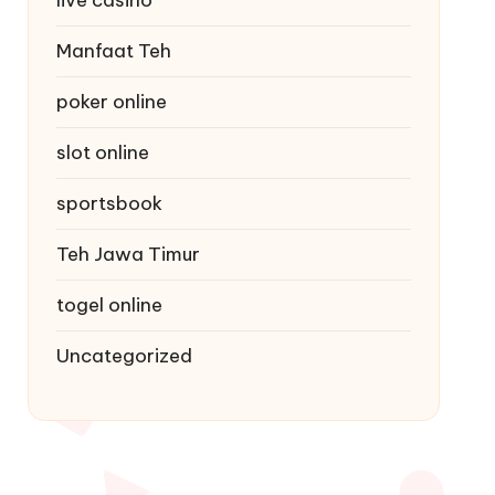
live casino
Manfaat Teh
poker online
slot online
sportsbook
Teh Jawa Timur
togel online
Uncategorized