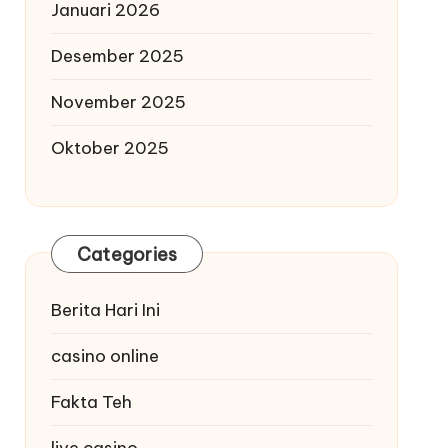
Januari 2026
Desember 2025
November 2025
Oktober 2025
Categories
Berita Hari Ini
casino online
Fakta Teh