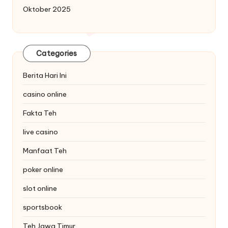
Oktober 2025
Categories
Berita Hari Ini
casino online
Fakta Teh
live casino
Manfaat Teh
poker online
slot online
sportsbook
Teh Jawa Timur