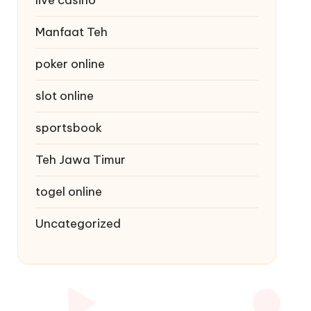
live casino
Manfaat Teh
poker online
slot online
sportsbook
Teh Jawa Timur
togel online
Uncategorized