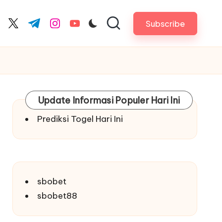
Subscribe
cebook.com
twitter.com
t.me
instagram.com
youtube.com
Update Informasi Populer Hari Ini
Prediksi Togel Hari Ini
sbobet
sbobet88