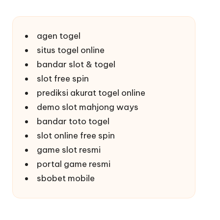
agen togel
situs togel online
bandar slot & togel
slot free spin
prediksi akurat togel online
demo slot mahjong ways
bandar toto togel
slot online free spin
game slot resmi
portal game resmi
sbobet mobile