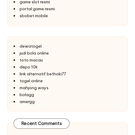
game slot resmi
portal game resmi
sbobet mobile
dewatogel
judi bola online
toto macau
depo 10k
link alternatif bethoki77
togel online
mahjong ways
bolagg
amergg
Recent Comments