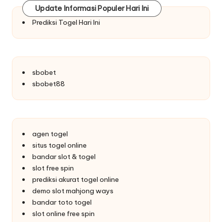
Update Informasi Populer Hari Ini
Prediksi Togel Hari Ini
sbobet
sbobet88
agen togel
situs togel online
bandar slot & togel
slot free spin
prediksi akurat togel online
demo slot mahjong ways
bandar toto togel
slot online free spin