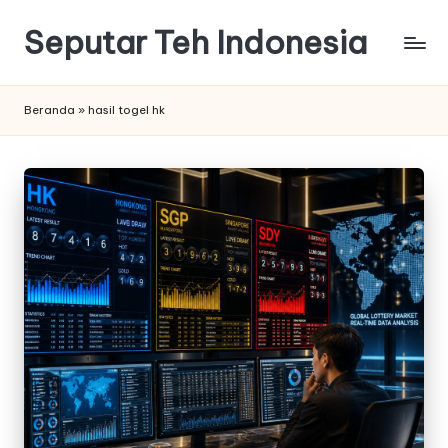
Seputar Teh Indonesia
Skip
to
Macam
content
macam
Beranda
»
hasil togel hk
Teh
Enak