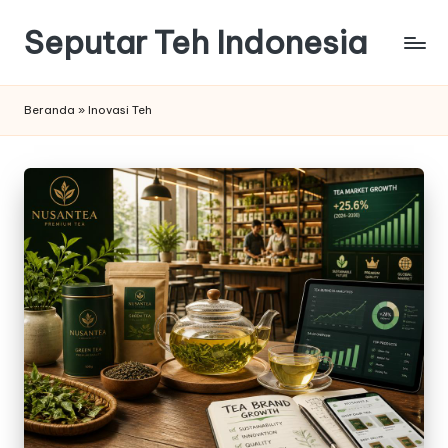
Seputar Teh Indonesia
Skip
to
Macam
content
macam
Beranda
»
Inovasi Teh
Teh
Enak