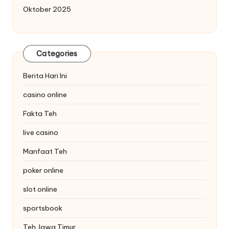
Oktober 2025
Categories
Berita Hari Ini
casino online
Fakta Teh
live casino
Manfaat Teh
poker online
slot online
sportsbook
Teh Jawa Timur