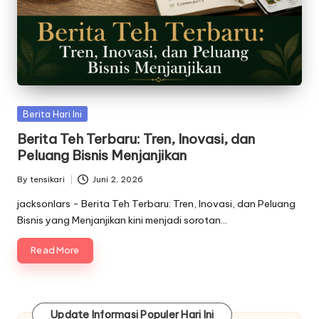
Posted
Berita Hari Ini
in
Berita Teh Terbaru: Tren, Inovasi, dan
Peluang Bisnis Menjanjikan
By
tensikari
Juni 2, 2026
Posted
by
jacksonlars - Berita Teh Terbaru: Tren, Inovasi, dan Peluang
Bisnis yang Menjanjikan kini menjadi sorotan…
Read More
Update Informasi Populer Hari Ini