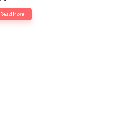
Read More