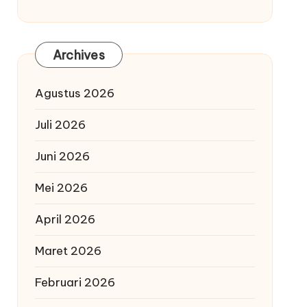
Archives
Agustus 2026
Juli 2026
Juni 2026
Mei 2026
April 2026
Maret 2026
Februari 2026