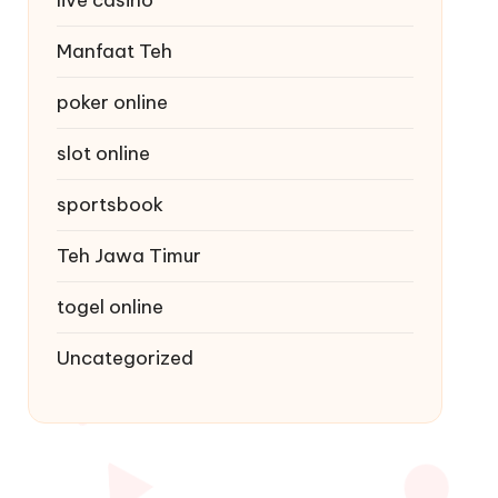
live casino
Manfaat Teh
poker online
slot online
sportsbook
Teh Jawa Timur
togel online
Uncategorized