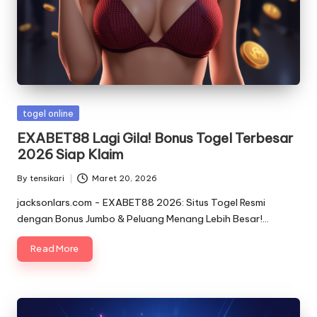
Posted
togel online
in
EXABET88 Lagi Gila! Bonus Togel Terbesar
2026 Siap Klaim
By
tensikari
Maret 20, 2026
Posted
by
jacksonlars.com - EXABET88 2026: Situs Togel Resmi
dengan Bonus Jumbo & Peluang Menang Lebih Besar!…
Read More