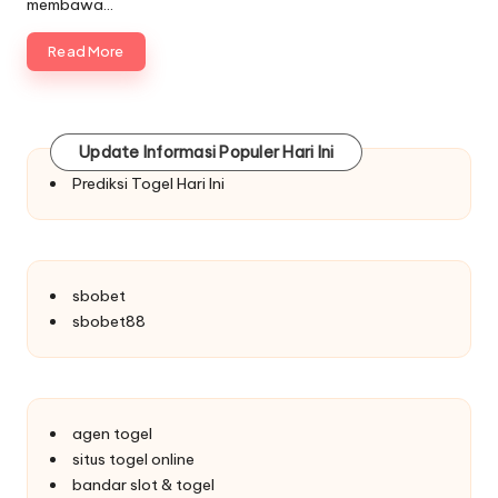
membawa…
Read More
Update Informasi Populer Hari Ini
Prediksi Togel Hari Ini
sbobet
sbobet88
agen togel
situs togel online
bandar slot & togel