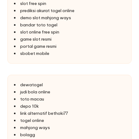
slot free spin
prediksi akurat togel online
demo slot mahjong ways
bandar toto togel
slot online free spin
game slot resmi
portal game resmi
sbobet mobile
dewatogel
judi bola online
toto macau
depo 10k
link alternatif bethoki77
togel online
mahjong ways
bolagg