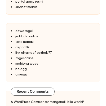
portal game resmi
sbobet mobile
dewatogel
judi bola online
toto macau
depo 10k
link alternatif bethoki77
togel online
mahjong ways
bolagg
amergg
Recent Comments
A WordPress Commenter
mengenai
Hello world!