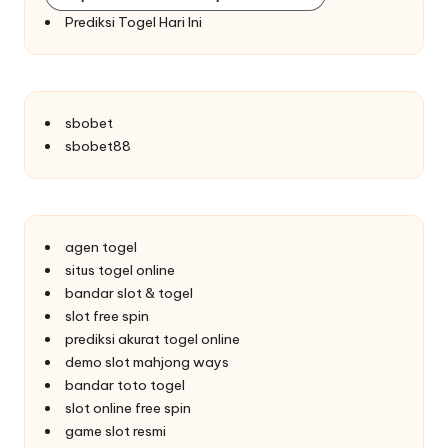
Prediksi Togel Hari Ini
sbobet
sbobet88
agen togel
situs togel online
bandar slot & togel
slot free spin
prediksi akurat togel online
demo slot mahjong ways
bandar toto togel
slot online free spin
game slot resmi