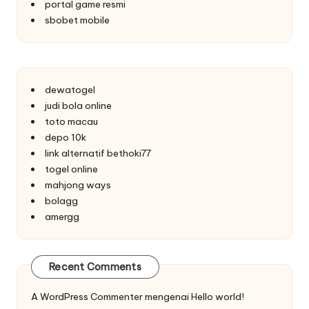
portal game resmi
sbobet mobile
dewatogel
judi bola online
toto macau
depo 10k
link alternatif bethoki77
togel online
mahjong ways
bolagg
amergg
Recent Comments
A WordPress Commenter
mengenai
Hello world!